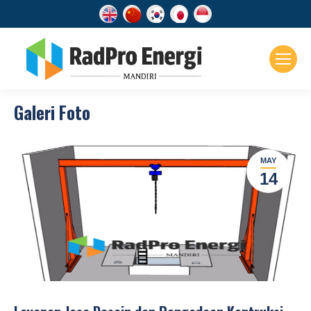
Galeri Foto
MAY
14