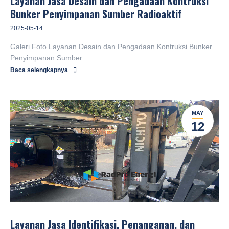
Layanan Jasa Desain dan Pengadaan Kontruksi
Bunker Penyimpanan Sumber Radioaktif
2025-05-14
Galeri Foto Layanan Desain dan Pengadaan Kontruksi Bunker
Selamat datang di website PT
Penyimpanan Sumber
Baca selengkapnya
MAY
12
Layanan Jasa Identifikasi, Penanganan, dan