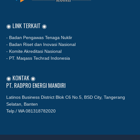
◉ LINK TERKAIT ◉
- Badan Pengawas Tenaga Nuklir
- Badan Riset dan Inovasi Nasional
- Komite Akreditasi Nasional
- PT. Maqass Techrad Indonesia
◉ KONTAK ◉
PT. RADPRO ENERGI MANDIRI
Latinos Business District Blok C6 No.5, BSD City, Tangerang
Selatan, Banten
Telp./ WA
081318782020