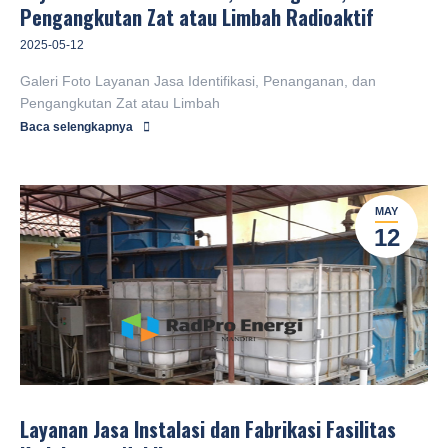
Pengangkutan Zat atau Limbah Radioaktif
2025-05-12
Galeri Foto Layanan Jasa Identifikasi, Penanganan, dan
Pengangkutan Zat atau Limbah
Baca selengkapnya
MAY
12
Layanan Jasa Instalasi dan Fabrikasi Fasilitas