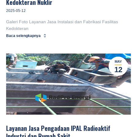
Kedokteran Nuklir
2025-05-12
Galeri Foto Layanan Jasa Instalasi dan Fabrikasi Fasilitas
Kedokteran
Baca selengkapnya
MAY
12
Layanan Jasa Pengadaan IPAL Radioaktif
Industri dan Rumah Sakit