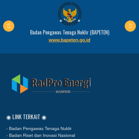
Badan Riset dan Inovasi Nasional (BRIN)
www.brin.go.id
◉ LINK TERKAIT ◉
- Badan Pengawas Tenaga Nuklir
- Badan Riset dan Inovasi Nasional