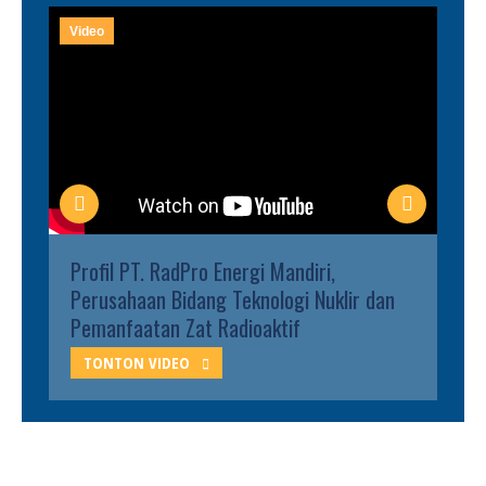
Video
Profil PT. RadPro Energi Mandiri,
Perusahaan Bidang Teknologi Nuklir dan
Pemanfaatan Zat Radioaktif
TONTON VIDEO