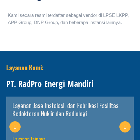
Kami secara resmi terdaftar sebagai vendor di LPSE LKPP,
APP Group, DNP Group, dan beberapa instansi lainnya.
Layanan Kami:
PT. RadPro Energi Mandiri
Layanan Jasa Instalasi, dan Fabrikasi Fasilitas
Kedokteran Nuklir dan Radiologi
Layanan lainnya...