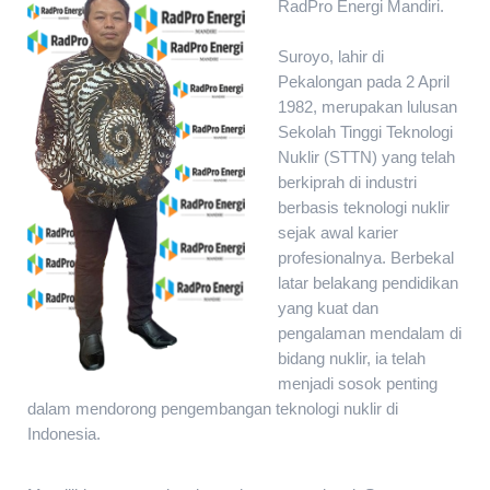
RadPro Energi Mandiri.
Suroyo, lahir di
Pekalongan pada 2 April
1982, merupakan lulusan
Selamat datang di website PT. RadPro Energi Mandiri | Hati-hati te
Sekolah Tinggi Teknologi
Nuklir (STTN) yang telah
berkiprah di industri
berbasis teknologi nuklir
sejak awal karier
profesionalnya. Berbekal
latar belakang pendidikan
yang kuat dan
pengalaman mendalam di
bidang nuklir, ia telah
menjadi sosok penting
dalam mendorong pengembangan teknologi nuklir di
Indonesia.