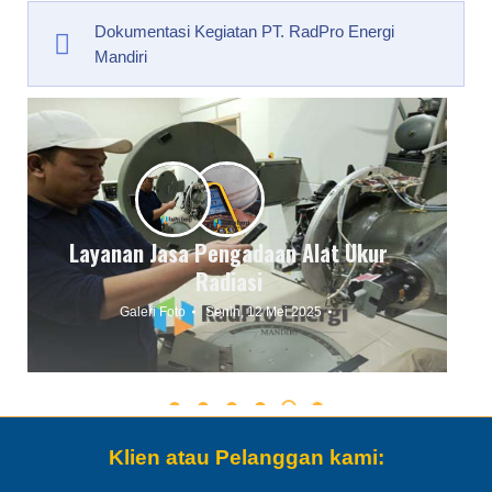
Dokumentasi Kegiatan PT. RadPro Energi
Mandiri
Layanan Jasa Pengadaan Sumber atau
Zat Radioaktif dan Kontainer
Galeri Foto
Senin, 12 Mei 2025
Klien atau Pelanggan kami: