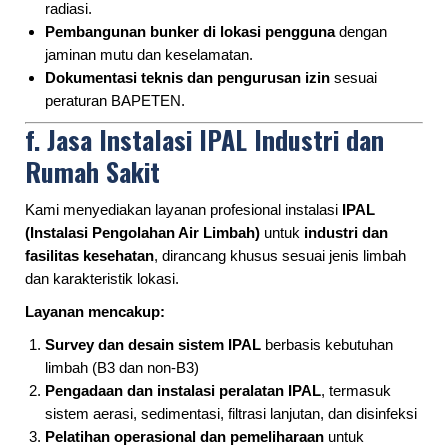
radiasi.
Pembangunan bunker di lokasi pengguna
dengan
jaminan mutu dan keselamatan.
Dokumentasi teknis dan pengurusan izin
sesuai
peraturan BAPETEN.
f.
Jasa Instalasi IPAL Industri dan
Rumah Sakit
Kami menyediakan layanan profesional instalasi
IPAL
(Instalasi Pengolahan Air Limbah)
untuk
industri dan
fasilitas kesehatan
, dirancang khusus sesuai jenis limbah
dan karakteristik lokasi.
Layanan mencakup:
Survey dan desain sistem IPAL
berbasis kebutuhan
limbah (B3 dan non-B3)
Pengadaan dan instalasi peralatan IPAL
, termasuk
sistem aerasi, sedimentasi, filtrasi lanjutan, dan disinfeksi
Pelatihan operasional dan pemeliharaan
untuk