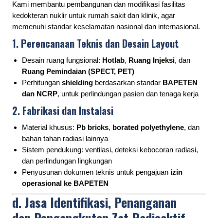
Kami membantu pembangunan dan modifikasi fasilitas
kedokteran nuklir untuk rumah sakit dan klinik, agar
memenuhi standar keselamatan nasional dan internasional.
1. Perencanaan Teknis dan Desain Layout
Desain ruang fungsional:
Hotlab
,
Ruang Injeksi
, dan
Ruang Pemindaian (SPECT, PET)
Perhitungan
shielding
berdasarkan standar
BAPETEN
dan NCRP
, untuk perlindungan pasien dan tenaga kerja
2. Fabrikasi dan Instalasi
Material khusus:
Pb bricks
,
borated polyethylene
, dan
bahan tahan radiasi lainnya
Sistem pendukung: ventilasi, deteksi kebocoran radiasi,
dan perlindungan lingkungan
Penyusunan dokumen teknis untuk pengajuan
izin
operasional ke BAPETEN
d.
Jasa Identifikasi, Penanganan
dan Pengangkutan Zat Radioaktif