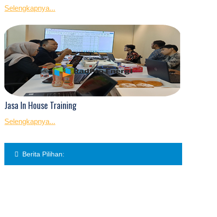
Selengkapnya...
Jasa In House Training
Selengkapnya...
Berita Pilihan: