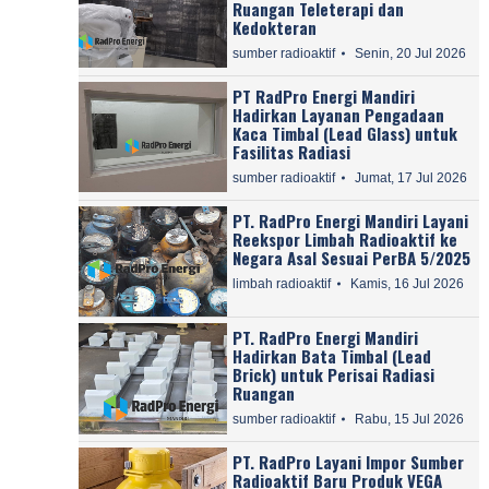
Ruangan Teleterapi dan
Kedokteran
sumber radioaktif
Senin, 20 Jul 2026
PT RadPro Energi Mandiri
Hadirkan Layanan Pengadaan
Kaca Timbal (Lead Glass) untuk
Fasilitas Radiasi
sumber radioaktif
Jumat, 17 Jul 2026
PT. RadPro Energi Mandiri Layani
Reekspor Limbah Radioaktif ke
Negara Asal Sesuai PerBA 5/2025
limbah radioaktif
Kamis, 16 Jul 2026
PT. RadPro Energi Mandiri
Hadirkan Bata Timbal (Lead
Brick) untuk Perisai Radiasi
Ruangan
sumber radioaktif
Rabu, 15 Jul 2026
PT. RadPro Layani Impor Sumber
Radioaktif Baru Produk VEGA