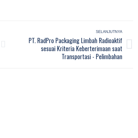
SELANJUTNYA
PT. RadPro Packaging Limbah Radioaktif
sesuai Kriteria Keberterimaan saat
Next
Transportasi - Pelimbahan
post: