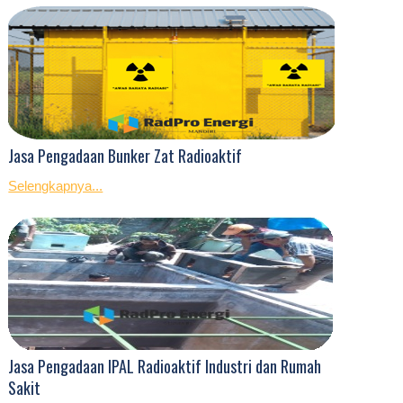
Jasa Pengadaan Bunker Zat Radioaktif
Selengkapnya...
Jasa Pengadaan IPAL Radioaktif Industri dan Rumah
Sakit