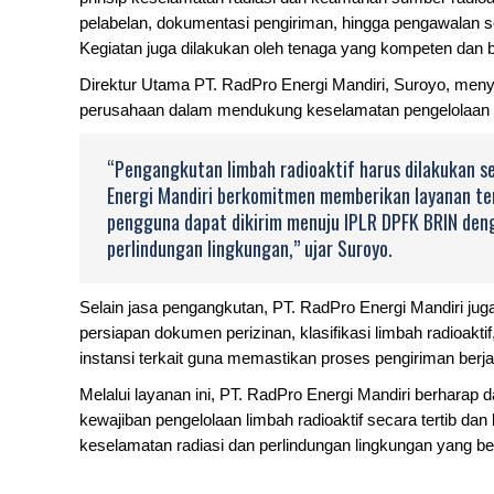
pelabelan, dokumentasi pengiriman, hingga pengawalan s
Kegiatan juga dilakukan oleh tenaga yang kompeten dan 
Direktur Utama PT. RadPro Energi Mandiri, Suroyo, me
perusahaan dalam mendukung keselamatan pengelolaan lim
“Pengangkutan limbah radioaktif harus dilakukan se
Energi Mandiri berkomitmen memberikan layanan terb
pengguna dapat dikirim menuju IPLR DPFK BRIN den
perlindungan lingkungan,” ujar Suroyo.
Selain jasa pengangkutan, PT. RadPro Energi Mandiri ju
persiapan dokumen perizinan, klasifikasi limbah radioakti
instansi terkait guna memastikan proses pengiriman berja
Melalui layanan ini, PT. RadPro Energi Mandiri berhara
kewajiban pengelolaan limbah radioaktif secara tertib da
keselamatan radiasi dan perlindungan lingkungan yang ber