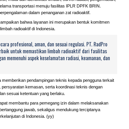
elama transportasi menuju fasilitas IPLR DPFK BRIN.
berpengalaman dalam penanganan zat radioaktif.
nyampaikan bahwa layanan ini merupakan bentuk komitmen
bah radioaktif di Indonesia.
cara profesional, aman, dan sesuai regulasi. PT. RadPro
aik untuk memastikan limbah radioaktif dari fasilitas
gan memenuhi aspek keselamatan radiasi, keamanan, dan
ga memberikan pendampingan teknis kepada pengguna terkait
f, persyaratan kemasan, serta koordinasi teknis dengan
lan sesuai ketentuan yang berlaku.
p dapat membantu para pemegang izin dalam melaksanakan
n bertanggung jawab, sekaligus mendukung terciptanya
kelanjutan di Indonesia. (yy)